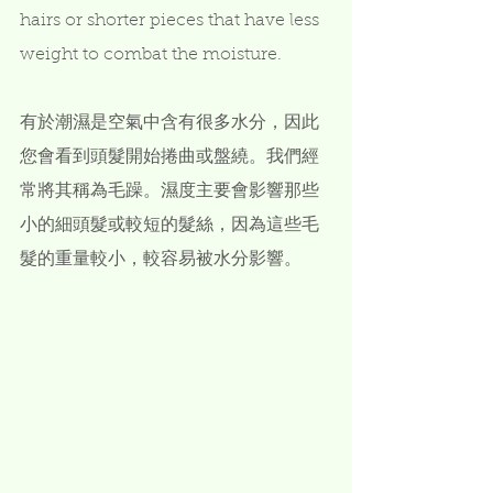
hairs or shorter pieces that have less 
weight to combat the moisture.
有於潮濕是空氣中含有很多水分，因此
您會看到頭髮開始捲曲或盤繞。我們經
常將其稱為毛躁。濕度主要會影響那些
小的細頭髮或較短的髮絲，因為這些毛
髮的重量較小，較容易被水分影響。