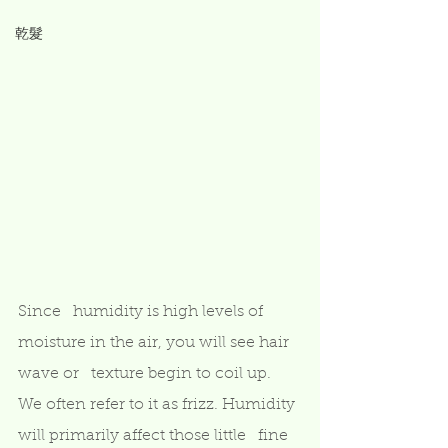
乾髮
Since   humidity is high levels of 
moisture in the air, you will see hair 
wave or   texture begin to coil up. 
We often refer to it as frizz. Humidity 
will primarily affect those little   fine 