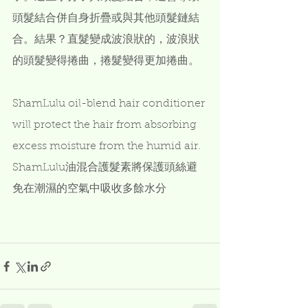
頭髮結合併自身折疊或與其他頭髮鏈結
合。結果？直髮變成波浪狀的，波浪狀
的頭髮變得捲曲，捲髮變得更加捲曲。
ShamLulu oil-blend hair conditioner 
will protect the hair from absorbing  
excess moisture from the humid air.
ShamLulu油混合護髮素將保護頭絲避
免在潮濕的空氣中吸收多餘水分