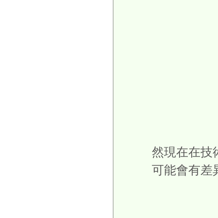
然現在在技
可能會有差