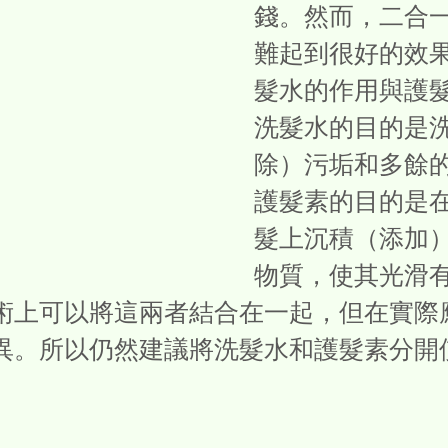
錢。然而，二合
難起到很好的效
髮水的作用與護
洗髮水的目的是
除）污垢和多餘
護髮素的目的是
髮上沉積（添加
物質，使其光滑
術上可以將這兩者結合在一起，但在實際
異。所以仍然建議將洗髮水和護髮素分開