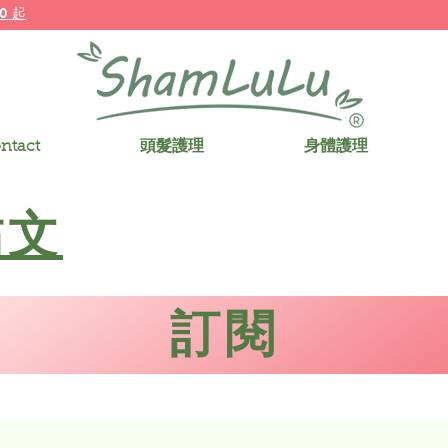
0 起
ntact
頭髮護理
身體護理
帖文
訂閱