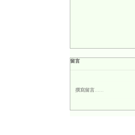
留言
撰寫留言......
為什麼我選擇固體護膚