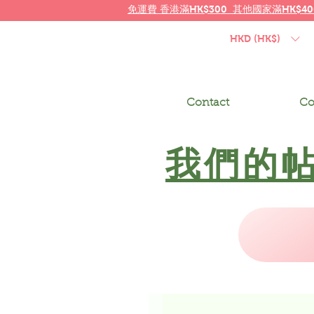
免運費
香港
滿HK$300 其他國家
滿
HK$40
HKD (HK$)
Contact
Co
我們的