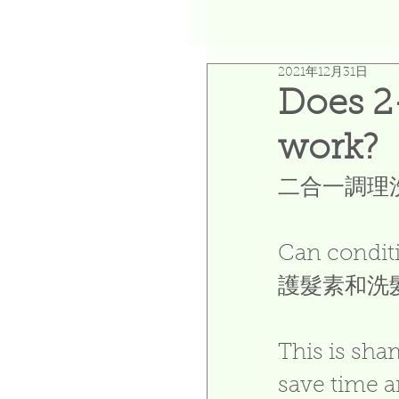
2021年12月31日
Does 2
work?
二合一調理
Can condit
護髮素和洗
This is sha
save time a