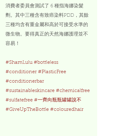
消費者委員會測試了 6 種指海娜染髮
劑。其中三種含有致癌染料PDD，其餘
三種均含有重金屬和高於可接受水準的
微生物。要得真正的天然海娜護理並不
容易！
#ShamLulu
#bottleless
#conditioner
#PlasticFree
#conditionerbar
#sustainableskincare
#chemicalfree
#sulfatefree
#一齊向瓶瓶罐罐說不
#GiveUpTheBottle 
#colouredhair