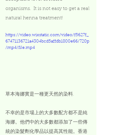
organisms.  It is not easy to get a real 
natural henna treatment! 
https://video.wixstatic.com/video/f5627f_
67471136721a4304bcd5affdb1800e66/720p
/mp4/file.mp4
草本海娜實是一種更天然的染料. 
不幸的是市場上的大多數配方都不是純
海娜。他們中的大多數都添加了一些傳
統的染髮劑化學品以提高其性能。香港