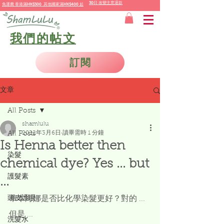
30日 改變主意退款
免運費
香港
滿HK$300 其他國家
滿
HK$400 起
我們的帖文
訂閱
文章
All Posts
shamlulu
2022年3月6日
讀畢需時 1 分鐘
All Posts
Is Henna better then
染髮
chemical dye? Yes ... but
護髮素
...
頭皮護理
草本海娜是否比化學染髮更好？對的 ... 
但是 ... 
洗髮水