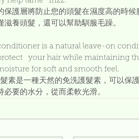
ey help tame   frizz.
的保護層將防止您的頭髮在濕度高的時候
僅滋養頭髮，還可以幫助馴服毛躁。
nditioner is a natural leave-on condi
protect   your hair while maintaining th
oisture for soft and smooth feel.
lu護髮素是一種天然的免洗護髮素，可以保
持必要的水分，從而柔軟光滑。