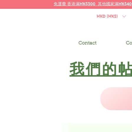
免運費
香港
滿HK$300 其他國家
滿
HK$40
HKD (HK$)
Contact
Co
我們的