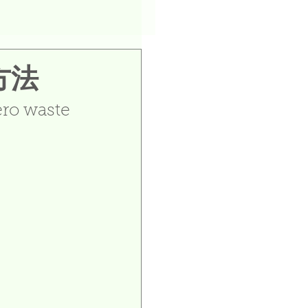
方法
ero waste