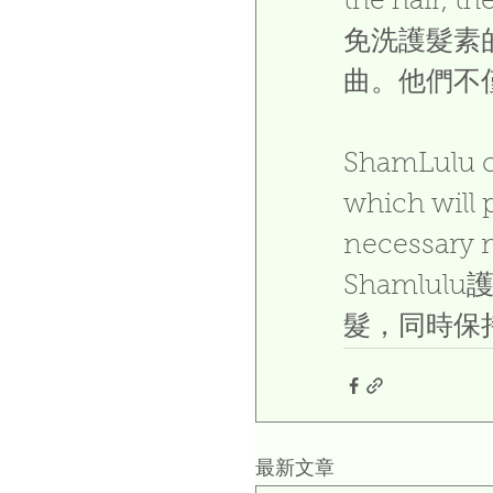
the hair, th
免洗護髮素
曲。他們不
ShamLulu co
which will 
necessary m
Shamlu
髮，同時保
最新文章