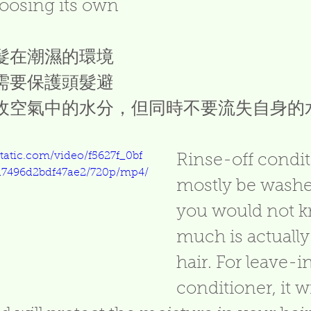
loosing its own 
髮在潮濕的環境
需要保護頭髮避
收空氣中的水分，但同時不要流失自身的
static.com/video/f5627f_0bf
Rinse-off conditi
7496d2bdf47ae2/720p/mp4/
mostly be washe
you would not k
much is actually
hair. For leave-in
conditioner, it wi