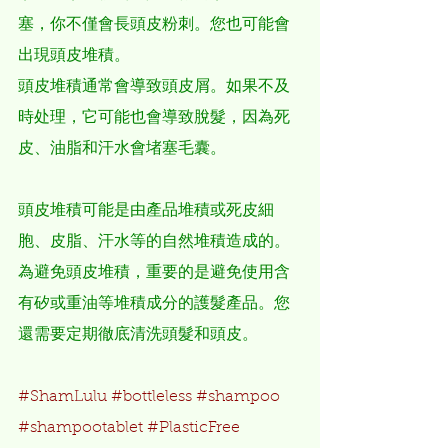
塞，你不僅會長頭皮粉刺。您也可能會
出現頭皮堆積。
頭皮堆積通常會導致頭皮屑。如果不及
時处理，它可能也會導致脫髮，因為死
皮、油脂和汗水會堵塞毛囊。
頭皮堆積可能是由產品堆積或死皮細
胞、皮脂、汗水等的自然堆積造成的。
為避免頭皮堆積，重要的是避免使用含
有矽或重油等堆積成分的護髮產品。您
還需要定期徹底清洗頭髮和頭皮。
#ShamLulu
#bottleless
#shampoo
#shampootablet
#PlasticFree