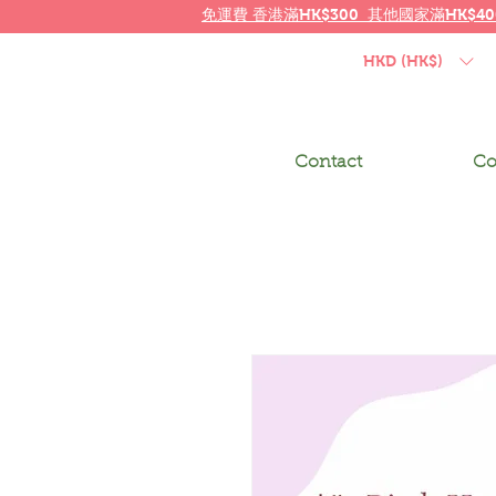
免運費
香港
滿HK$300 其他國家
滿
HK$40
HKD (HK$)
Contact
Co