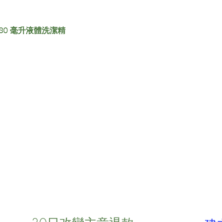
880 毫升液體洗潔精