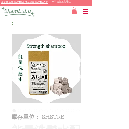
30日 改變主意退款
免運費
香港
滿HK$300 其他國家
滿
HK$400 起
庫存單位： SHSTRE